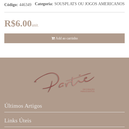
Categoria:
SOUSPLATS OU JOGOS AMERICANOS
Código:
446349
R$6.00
unit.
Add ao carrinho
Últimos Artigos
Links Úteis