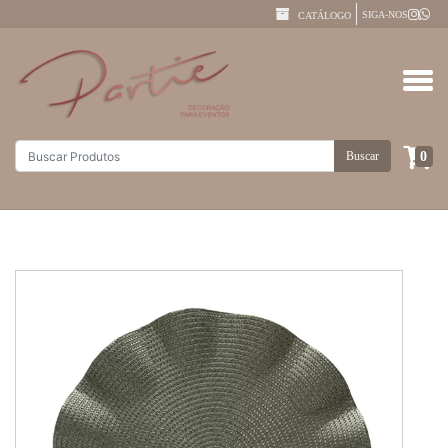
SIGA-NOS
CATÁLOGO
0
Buscar