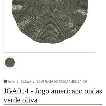
/
/
Início
Catálogo
SOUSPLATS OU JOGOS AMERICANOS
JGA014 - Jogo americano ondas
verde oliva