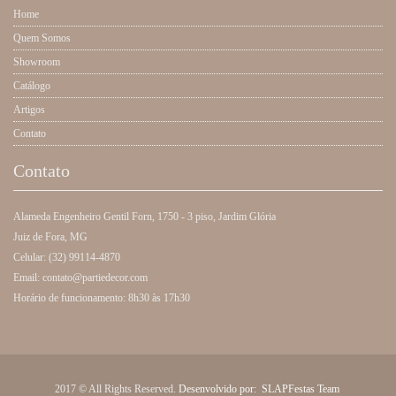
Home
Quem Somos
Showroom
Catálogo
Artigos
Contato
Contato
Alameda Engenheiro Gentil Forn, 1750 - 3 piso, Jardim Glória
Juiz de Fora, MG
Celular: (32) 99114-4870
Email: contato@partiedecor.com
Horário de funcionamento: 8h30 às 17h30
2017 © All Rights Reserved.
Desenvolvido por:
SLAPFestas Team