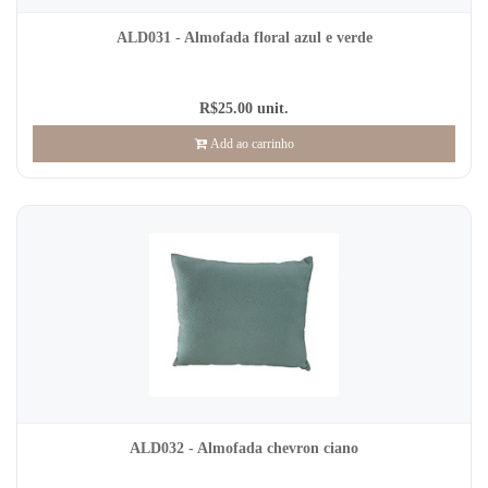
ALD031 - Almofada floral azul e verde
R$25.00 unit.
Add ao carrinho
ALD032 - Almofada chevron ciano