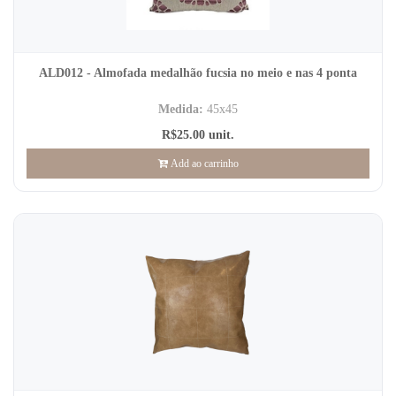
ALD012 - Almofada medalhão fucsia no meio e nas 4 ponta
Medida:
45x45
R$25.00 unit.
Add ao carrinho