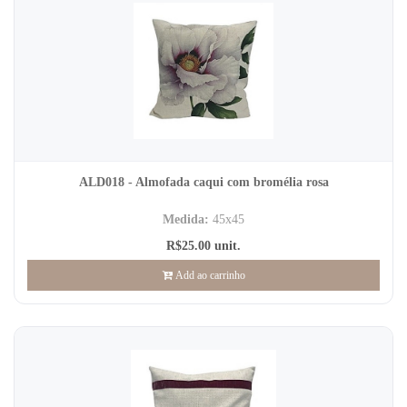
ALD018 - Almofada caqui com bromélia rosa
Medida:
45x45
R$25.00 unit.
Add ao carrinho