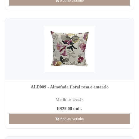
Add ao carrinho
ALD009 - Almofada floral rosa e amarelo
Medida:
45x45
R$25.00 unit.
Add ao carrinho