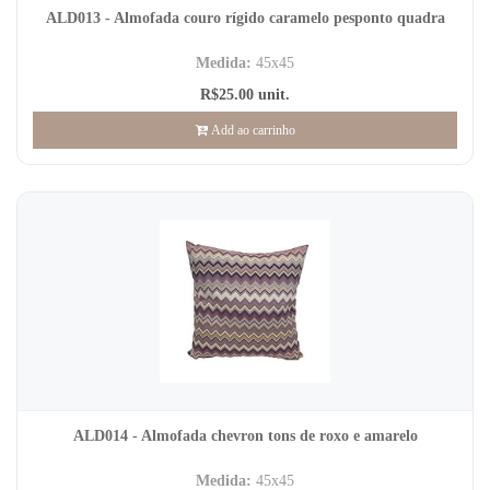
ALD013 - Almofada couro rígido caramelo pesponto quadra
Medida:
45x45
R$25.00 unit.
Add ao carrinho
ALD014 - Almofada chevron tons de roxo e amarelo
Medida:
45x45