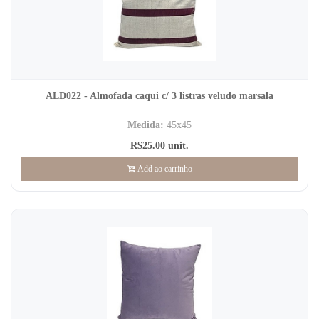
ALD022 - Almofada caqui c/ 3 listras veludo marsala
Medida:
45x45
R$25.00 unit.
Add ao carrinho