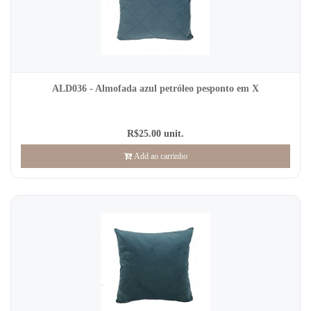
ALD036 - Almofada azul petróleo pesponto em X
R$25.00 unit.
Add ao carrinho