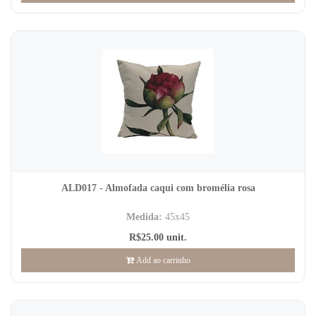
ALD017 - Almofada caqui com bromélia rosa
Medida:
45x45
R$25.00 unit.
Add ao carrinho