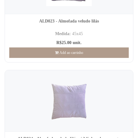
ALD023 - Almofada veludo lilás
Medida:
45x45
R$25.00 unit.
Add ao carrinho