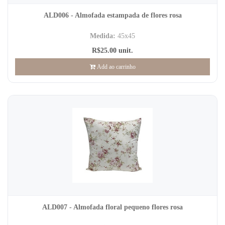
ALD006 - Almofada estampada de flores rosa
Medida:
45x45
R$25.00 unit.
Add ao carrinho
ALD007 - Almofada floral pequeno flores rosa