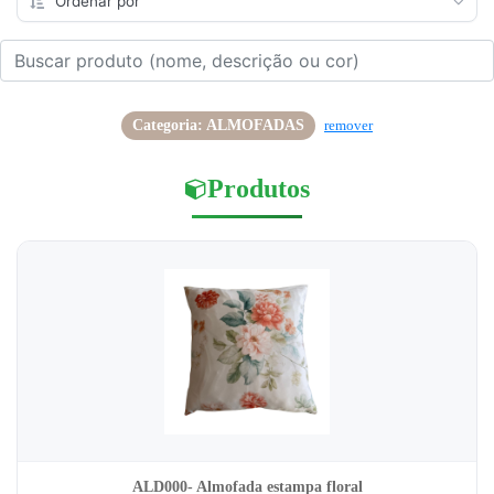
Categoria: ALMOFADAS
remover
Produtos
ALD000- Almofada estampa floral