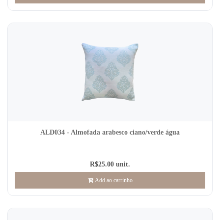
ALD034 - Almofada arabesco ciano/verde água
R$25.00 unit.
Add ao carrinho