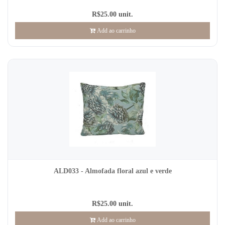
R$25.00 unit.
Add ao carrinho
ALD033 - Almofada floral azul e verde
R$25.00 unit.
Add ao carrinho