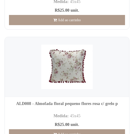
Medida:
45x45
R$25.00 unit.
Add ao carrinho
ALD008 - Almofada floral pequeno flores rosa c/ grelo p
Medida:
45x45
R$25.00 unit.