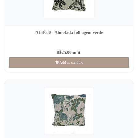
ALD030 - Almofada folhagem verde
R$25.00 unit.
Add ao carrinho