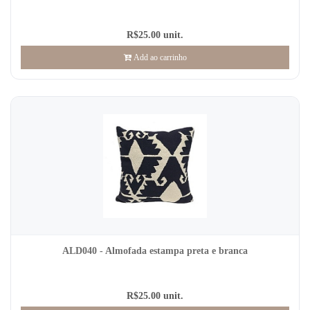
R$25.00 unit.
Add ao carrinho
ALD040 - Almofada estampa preta e branca
R$25.00 unit.