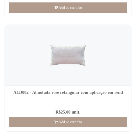
Add ao carrinho
ALD002 - Almofada rose retangular com aplicação em rend
R$25.00 unit.
Add ao carrinho