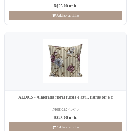
R$25.00 unit.
Add ao carrinho
ALD015 - Almofada floral fucsia e azul, listras off e c
Medida:
45x45
R$25.00 unit.
Add ao carrinho