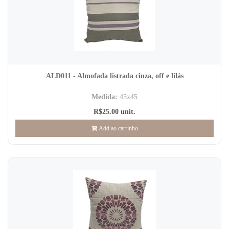
ALD011 - Almofada listrada cinza, off e lilás
Medida:
45x45
R$25.00 unit.
Add ao carrinho