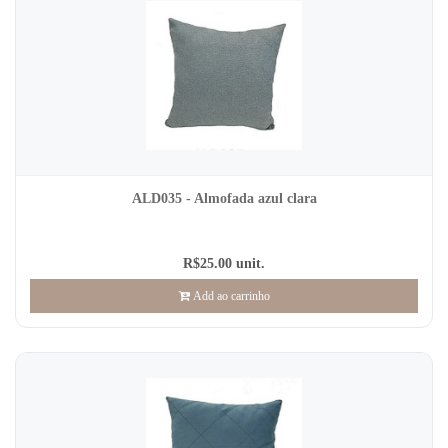
ALD035 - Almofada azul clara
R$25.00 unit.
Add ao carrinho