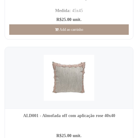
Medida:
45x45
R$25.00 unit.
Add ao carrinho
ALD001 - Almofada off com aplicação rose 40x40
R$25.00 unit.