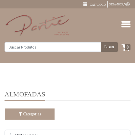
SIGA-NOS
CATÁLOGO
0
Buscar
ALMOFADAS
Categorias