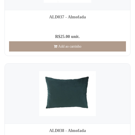
ALD037 - Almofada
R$25.00 unit.
Add ao carrinho
ALD038 - Almofada