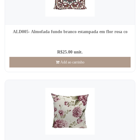
ALD005- Almofada fundo branco estampada em flor rosa co
R$25.00 unit.
Add ao carrinho