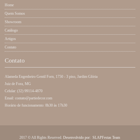
Home
Quem Somos
Showroom
Catálogo
Artigos
Contato
Contato
Alameda Engenheiro Gentil Forn, 1750 - 3 piso, Jardim Glória
Juiz de Fora, MG
Celular: (32) 99114-4870
Email: contato@partiedecor.com
Horário de funcionamento: 8h30 às 17h30
2017 © All Rights Reserved.
Desenvolvido por:
SLAPFestas Team