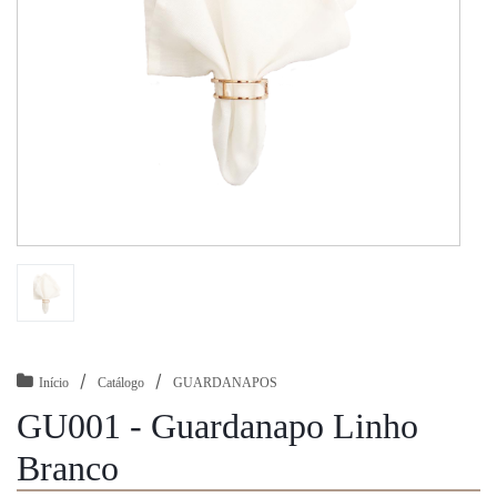
/
/
Início
Catálogo
GUARDANAPOS
GU001 - Guardanapo Linho
Branco