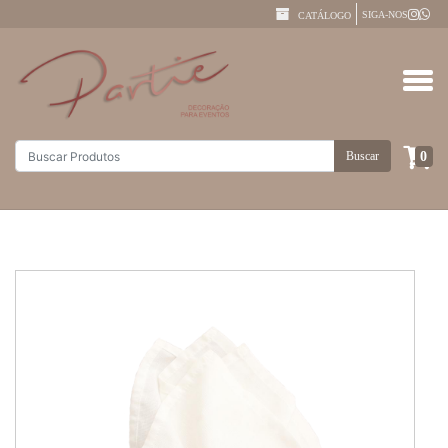
SIGA-NOS
CATÁLOGO
0
Buscar