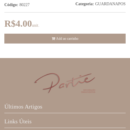
Categoria:
GUARDANAPOS
Código:
80227
R$4.00
unit.
Add ao carrinho
Últimos Artigos
Links Úteis