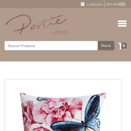
SIGA-NOS
CATÁLOGO
0
Buscar