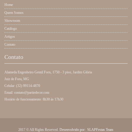
Home
Quem Somos
Showroom
Catálogo
Artigos
Contato
Contato
Alameda Engenheiro Gentil Forn, 1750 - 3 piso, Jardim Glória
Juiz de Fora, MG
Celular: (32) 99114-4870
Email: contato@partiedecor.com
Horário de funcionamento: 8h30 às 17h30
2017 © All Rights Reserved.
Desenvolvido por:
SLAPFestas Team