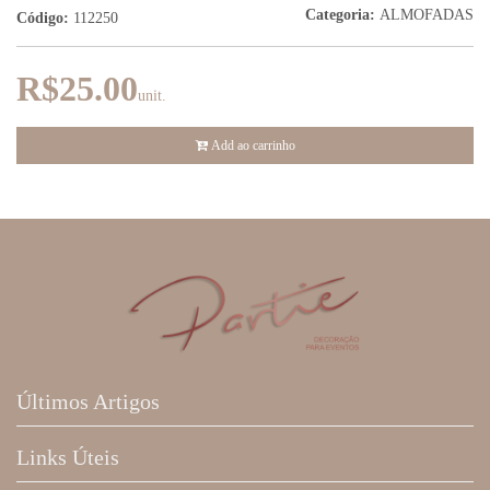
Categoria:
ALMOFADAS
Código:
112250
R$25.00
unit.
Add ao carrinho
Últimos Artigos
Links Úteis