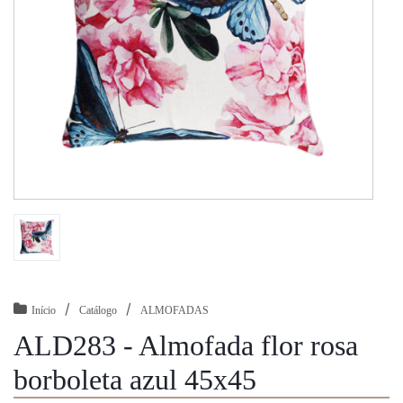
/
/
Início
Catálogo
ALMOFADAS
ALD283 - Almofada flor rosa
borboleta azul 45x45