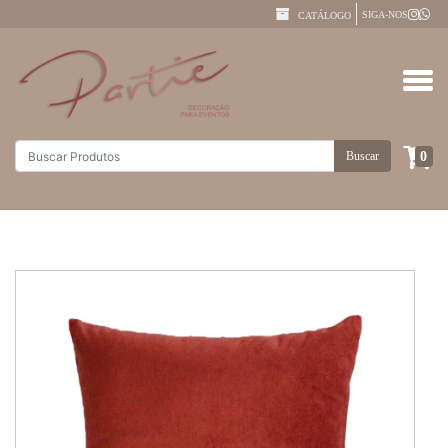
SIGA-NOS
CATÁLOGO
0
Buscar