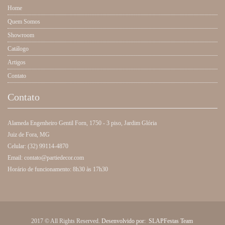
Home
Quem Somos
Showroom
Catálogo
Artigos
Contato
Contato
Alameda Engenheiro Gentil Forn, 1750 - 3 piso, Jardim Glória
Juiz de Fora, MG
Celular: (32) 99114-4870
Email: contato@partiedecor.com
Horário de funcionamento: 8h30 às 17h30
2017 © All Rights Reserved.
Desenvolvido por:
SLAPFestas Team