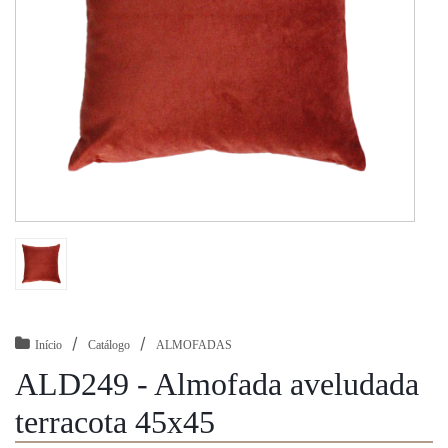
/
/
Início
Catálogo
ALMOFADAS
ALD249 - Almofada aveludada
terracota 45x45