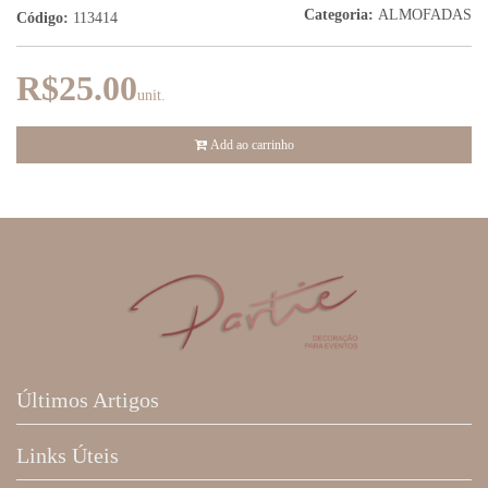
Categoria:
ALMOFADAS
Código:
113414
R$25.00
unit.
Add ao carrinho
Últimos Artigos
Links Úteis