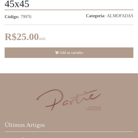
45x45
Categoria:
ALMOFADAS
Código:
79976
R$25.00
unit.
Add ao carrinho
Últimos Artigos