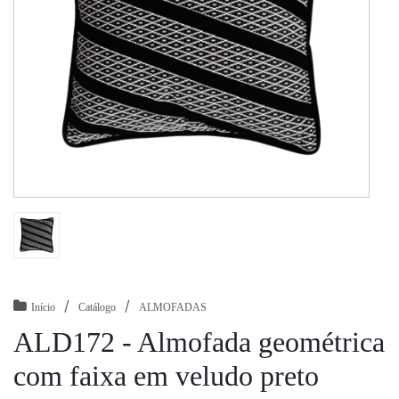
/
/
Início
Catálogo
ALMOFADAS
ALD172 - Almofada geométrica
com faixa em veludo preto