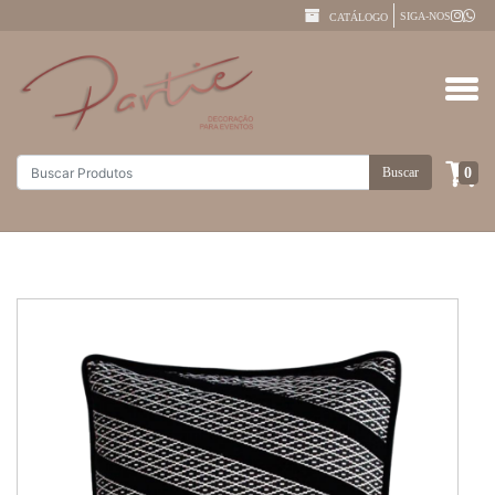
SIGA-NOS
CATÁLOGO
0
Buscar